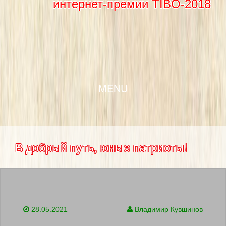
интернет-премии TIBO-2018
SKIP TO CONTENT
MENU
В добрый путь, юные патриоты!
28.05.2021
Владимир Кувшинов