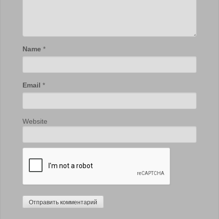
Name
*
Email
*
Website