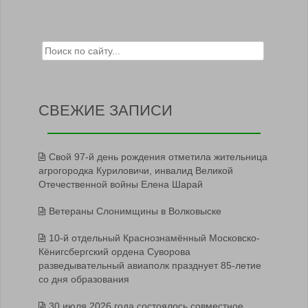
Search for:
СВЕЖИЕ ЗАПИСИ
Свой 97-й день рождения отметила жительница
агрогородка Куриловичи, инвалид Великой
Отечественной войны Елена Шарай
Ветераны Слонимщины в Волковыске
10-й отдельный Краснознамённый Московско-
Кёнигсбергский ордена Суворова
разведывательный авиаполк празднует 85-летие
со дня образования
30 июля 2026 года состоялось совместное