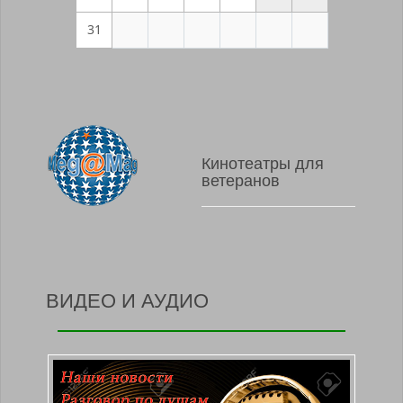
31
Кинотеатры для
ветеранов
ВИДЕО И АУДИО