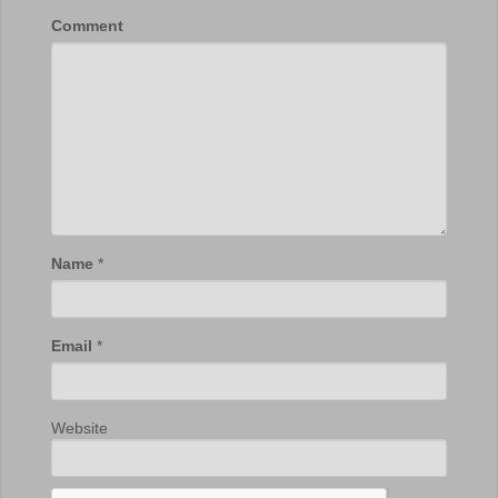
Comment
Name
*
Email
*
Website