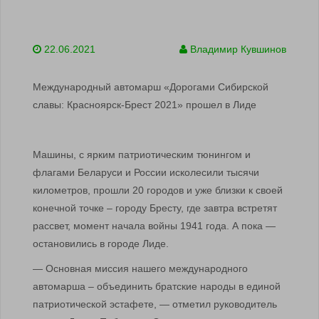
22.06.2021
Владимир Кувшинов
Международный автомарш «Дорогами Сибирской
славы: Красноярск-Брест 2021» прошел в Лиде
Машины, с ярким патриотическим тюнингом и
флагами Беларуси и России исколесили тысячи
километров, прошли 20 городов и уже близки к своей
конечной точке – городу Бресту, где завтра встретят
рассвет, момент начала войны 1941 года. А пока —
остановились в городе Лиде.
— Основная миссия нашего международного
автомарша – объединить братские народы в единой
патриотической эстафете, — отметил руководитель