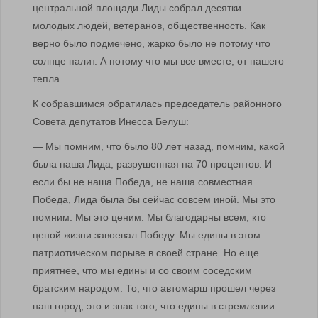
центральной площади Лиды собрал десятки
молодых людей, ветеранов, общественность. Как
верно было подмечено, жарко было не потому что
солнце палит. А потому что мы все вместе, от нашего
тепла.
К собравшимся обратилась председатель районного
Совета депутатов Инесса Белуш:
— Мы помним, что было 80 лет назад, помним, какой
была наша Лида, разрушенная на 70 процентов. И
если бы не наша Победа, не наша совместная
Победа, Лида была бы сейчас совсем иной. Мы это
помним. Мы это ценим. Мы благодарны всем, кто
ценой жизни завоевал Победу. Мы едины в этом
патриотическом порыве в своей стране. Но еще
приятнее, что мы едины и со своим соседским
братским народом. То, что автомарш прошел через
наш город, это и знак того, что едины в стремлении