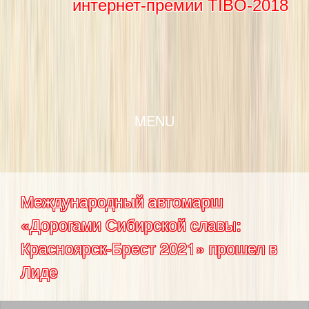
интернет-премии TIBO-2018
SKIP TO CONTENT
MENU
Международный автомарш
«Дорогами Сибирской славы:
Красноярск-Брест 2021» прошел в
Лиде