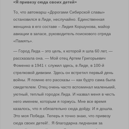
«Я привезу сюда своих детей»
То, что автомарш «Дорогами Сибирской славы»
остановился в Лиде, неслучайно. Единственная
женщина в его составе – Лидия Коршунова, майор
авиации в запасе, руководитель поискового отряда
«Память».
— Город Лида – это цель, к которой я шла 60 лет, —
рассказала она. — Мой отец Артем Григорьевич
Фоменко в 1941 г. служил здесь, в Лиде, в 100-й
стрелковой дивизии. Здесь он встретил первый день
войны. Я помню его рассказы — как будто сама была
свидетелем. Отец очень часто вспоминал маленький,
уютный, теплый городок Лида. И назвал меня в честь
него именем, которым я горжусь. Мне все время
казалось, что я обязательно сюда дойду. И я дошла.
Это моя Победа. Теперь я точно знаю, что привезу
сюда своих детей!.. Я благодарна лидчанам за