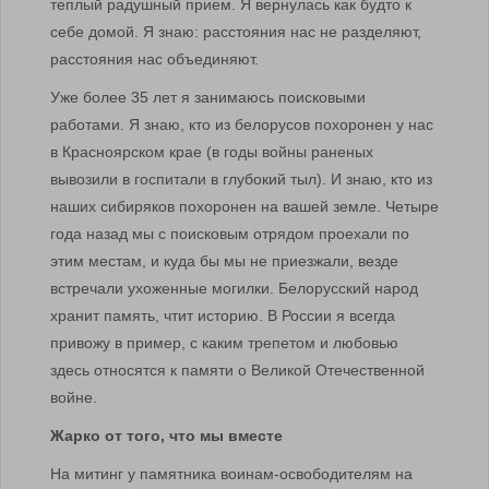
теплый радушный прием. Я вернулась как будто к
себе домой. Я знаю: расстояния нас не разделяют,
расстояния нас объединяют.
Уже более 35 лет я занимаюсь поисковыми
работами. Я знаю, кто из белорусов похоронен у нас
в Красноярском крае (в годы войны раненых
вывозили в госпитали в глубокий тыл). И знаю, кто из
наших сибиряков похоронен на вашей земле. Четыре
года назад мы с поисковым отрядом проехали по
этим местам, и куда бы мы не приезжали, везде
встречали ухоженные могилки. Белорусский народ
хранит память, чтит историю. В России я всегда
привожу в пример, с каким трепетом и любовью
здесь относятся к памяти о Великой Отечественной
войне.
Жарко от того, что мы вместе
На митинг у памятника воинам-освободителям на