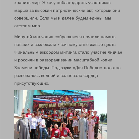
хранить мир. Я хочу поблагодарить участников
марша за высокий патриотический акт, который они
совершили. Если мы и далее будем едины, мы
отстоим мир.
Минутой молчания собравшиеся почтили память
павших и возложили к вечному огню живые цветы.
Финальным аккордом митинга стало участие лидчан
и россиян в разворачивании масштабной копии
Знамени победы. Под звуки «Дня Победы» полотно
развевалось волной и волновало сердца
присутствующих.