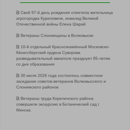
Свой 97-й день рождения отметила жительница
агрогородка Куриловичи, инвалид Великой
Отечественной войны Елена Шарай
Ветераны Слонимщины в Волковыске
10-й отдельный Краснознамённый Московско-
Кёнигсбергский ордена Суворова
разведывательный авиаполк празднует 85-летие
со дня образования
30 июля 2026 года состоялось совместное
заседание советов ветеранов Волковысского и
Слонимского районов
Ветераны труда Кореличского района
совершили экскурсию в Ботанический сад г.
Минска.