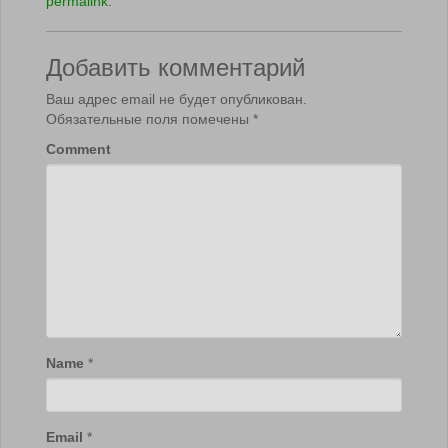
permalink
.
Добавить комментарий
Ваш адрес email не будет опубликован.
Обязательные поля помечены
*
Comment
Name
*
Email
*