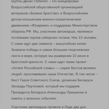
группы Денис Побилат. – Он инициирован
Всероссийской общественной организацией
ветеранов «Боевое братство» и Всероссийским
детско-юношеским военно-патриотическим
движением «Юнармия» и поддержан Министерством
обороны РФ. Мы, участники автомарша, являемся
потомками героев сибирских полков. Нас 13 человек.
С нами идут два символа – масштабная копия
Знамени победы и самая большая георгиевская
лента в мире, которую мы развернем 22 июня в
Брестской крепости. С нами идет также проект
«Аллея Российской славы» — серия бюстов великих
людей, прославивших наше Отечество. В том числе –
бюст Героя Советского Союза, уроженки Беларуси
Зинаиды Портновой, который мы подарим
Президенту Беларуси Александру Лукашенко в
память о военных событиях.
Участники автомарша провели в Лиде два дня.