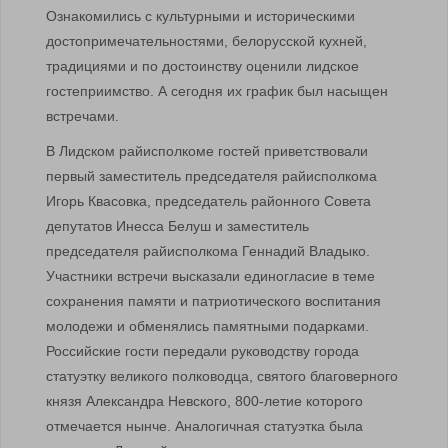
Ознакомились с культурными и историческими
достопримечательностями, белорусской кухней,
традициями и по достоинству оценили лидское
гостеприимство. А сегодня их график был насыщен
встречами.
В Лидском райисполкоме гостей приветствовали
первый заместитель председателя райисполкома
Игорь Квасовка, председатель районного Совета
депутатов Инесса Белуш и заместитель
председателя райисполкома Геннадий Владыко.
Участники встречи высказали единогласие в теме
сохранения памяти и патриотического воспитания
молодежи и обменялись памятными подарками.
Российские гости передали руководству города
статуэтку великого полководца, святого благоверного
князя Александра Невского, 800-летие которого
отмечается нынче. Аналогичная статуэтка была