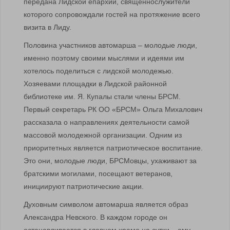
передана Лидской епархии, священнослужители
которого сопровождали гостей на протяжение всего
визита в Лиду.
Половина участников автомарша – молодые люди,
именно поэтому своими мыслями и идеями им
хотелось поделиться с лидской молодежью.
Хозяевами площадки в Лидской районной
библиотеке им. Я. Купалы стали члены БРСМ.
Первый секретарь РК ОО «БРСМ» Ольга Михалович
рассказала о направлениях деятельности самой
массовой молодежной организации. Одним из
приоритетных является патриотическое воспитание.
Это они, молодые люди, БРСМовцы, ухаживают за
братскими могилами, посещают ветеранов,
инициируют патриотические акции.
Духовным символом автомарша является образ
Александра Невского. В каждом городе он