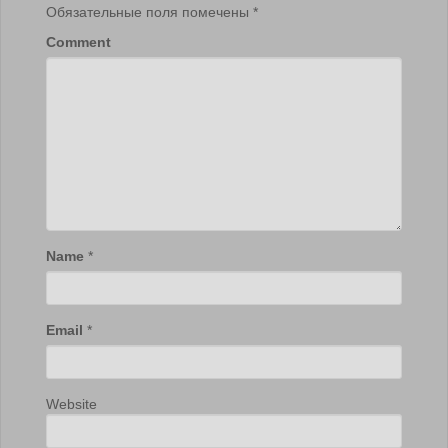
Обязательные поля помечены
*
Comment
Name
*
Email
*
Website