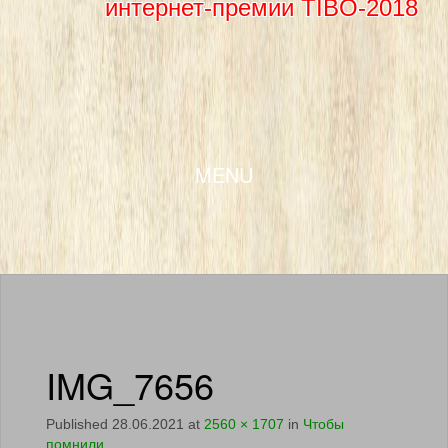
интернет-премии TIBO-2018
SKIP TO CONTENT
MENU
IMG_7656
Published
28.06.2021
at
2560 × 1707
in
Чтобы
помнили…