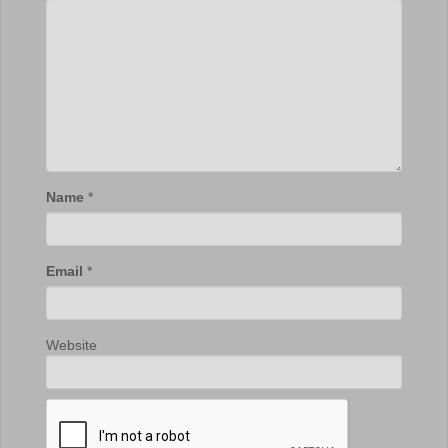
Name
*
Email
*
Website