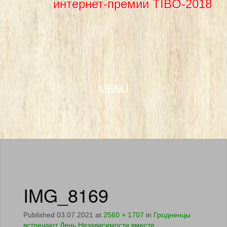
интернет-премии TIBO-2018
SKIP TO CONTENT
MENU
IMG_8169
Published
03.07.2021
at
2560 × 1707
in
Гродненцы
встречают День Независимости вместе