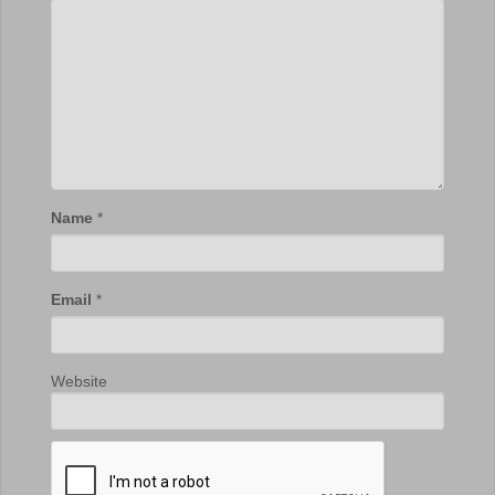
Name
*
Email
*
Website