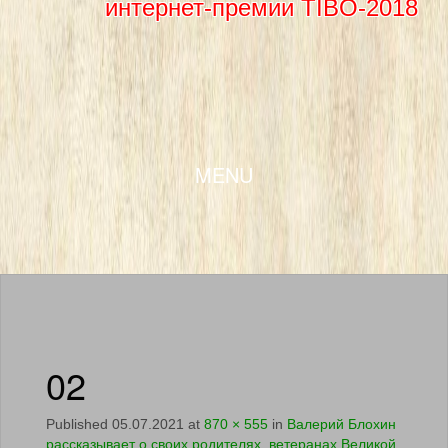
интернет-премии TIBO-2018
SKIP TO CONTENT
MENU
02
Published
05.07.2021
at
870 × 555
in
Валерий Блохин
рассказывает о своих родителях, ветеранах Великой