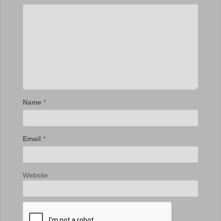
Name
*
Email
*
Website