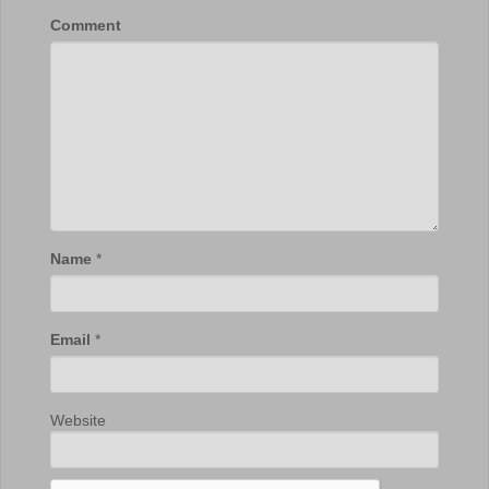
Comment
Name
*
Email
*
Website