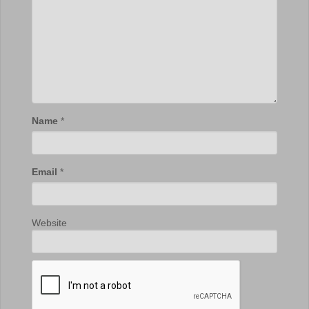
Name
*
Email
*
Website