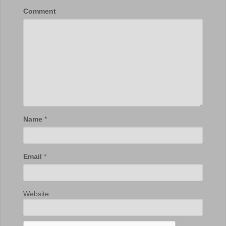
Comment
Name
*
Email
*
Website