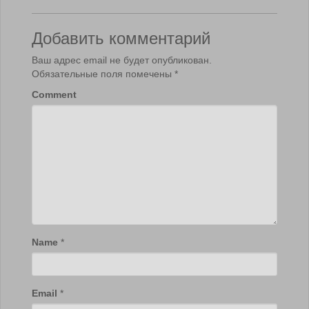
Добавить комментарий
Ваш адрес email не будет опубликован.
Обязательные поля помечены
*
Comment
Name
*
Email
*