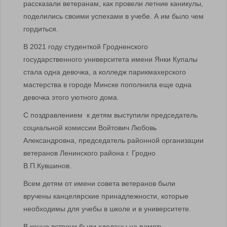
рассказали ветеранам, как провели летние каникулы,
поделились своими успехами в учебе. А им было чем
гордиться.
В 2021 году студенткой Гродненского
государственного университета имени Янки Купалы
стала одна девочка, а колледж парикмахерского
мастерства в городе Минске пополнила еще одна
девочка этого уютного дома.
С поздравлением к детям выступили председатель
социальной комиссии Войтович Любовь
Александровна, председатель районной организации
ветеранов Ленинского района г. Гродно
В.П.Кувшинов.
Всем детям от имени совета ветеранов были
вручены канцелярские принадлежности, которые
необходимы для учебы в школе и в университете.
В конце встречи были сделаны на память