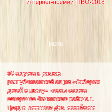
интернет-премии TIBO-2018
SKIP TO CONTENT
MENU
30 августа в рамках
республиканской акции «Соберем
детей в школу» члены совета
ветеранов Ленинского района г.
Гродно посетили Дом семейного