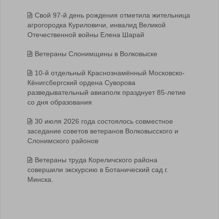
Свой 97-й день рождения отметила жительница
агрогородка Куриловичи, инвалид Великой
Отечественной войны Елена Шарай
Ветераны Слонимщины в Волковыске
10-й отдельный Краснознамённый Московско-
Кёнигсбергский ордена Суворова
разведывательный авиаполк празднует 85-летие
со дня образования
30 июля 2026 года состоялось совместное
заседание советов ветеранов Волковысского и
Слонимского районов
Ветераны труда Кореличского района
совершили экскурсию в Ботанический сад г.
Минска.