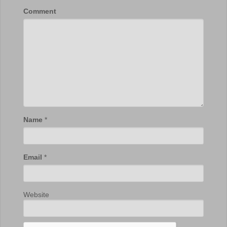
Comment
Name
*
Email
*
Website