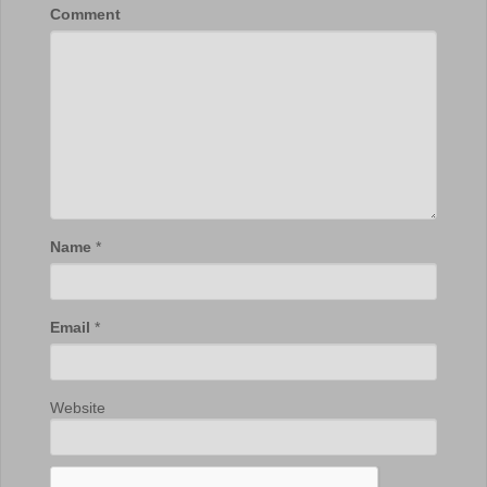
Comment
Name
*
Email
*
Website