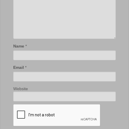
Name
*
Email
*
Website