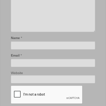
Name
*
Email
*
Website