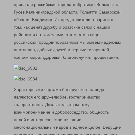
прислали российские города-побратимы Волковыска:
Гусев Калининградской области, Тольятти Самарской
области, Владимир. Их представители говорили о
том, как ценят дружбу и братские связи с нашим
районом и его жителями, о том, что в лице
российских городов-побратимов мы имеем надежных
партнеров, добрых друзей и верных товарищей,
желали мира, здоровья, благополучия, процветания.
Характерными чертами белорусского народа
являются его дружелюбие, гостеприимство,
толерантность. Доказательством тому –
взаимопонимание и добрососедство, общность
целей и интересов, скрепляющие
многонациональный народ в единое целое. Ведущие
программы проиллюстрировали открытость нашего