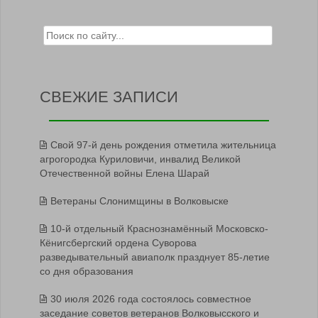
Search for:
СВЕЖИЕ ЗАПИСИ
Свой 97-й день рождения отметила жительница
агрогородка Куриловичи, инвалид Великой
Отечественной войны Елена Шарай
Ветераны Слонимщины в Волковыске
10-й отдельный Краснознамённый Московско-
Кёнигсбергский ордена Суворова
разведывательный авиаполк празднует 85-летие
со дня образования
30 июля 2026 года состоялось совместное
заседание советов ветеранов Волковысского и