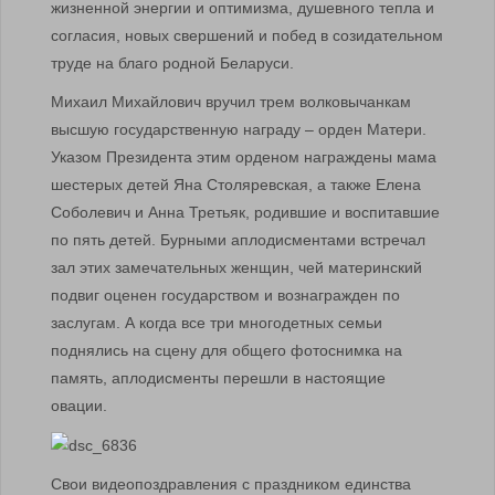
жизненной энергии и оптимизма, душевного тепла и
согласия, новых свершений и побед в созидательном
труде на благо родной Беларуси.
Михаил Михайлович вручил трем волковычанкам
высшую государственную награду – орден Матери.
Указом Президента этим орденом награждены мама
шестерых детей Яна Столяревская, а также Елена
Соболевич и Анна Третьяк, родившие и воспитавшие
по пять детей. Бурными аплодисментами встречал
зал этих замечательных женщин, чей материнский
подвиг оценен государством и вознагражден по
заслугам. А когда все три многодетных семьи
поднялись на сцену для общего фотоснимка на
память, аплодисменты перешли в настоящие
овации.
Свои видеопоздравления с праздником единства