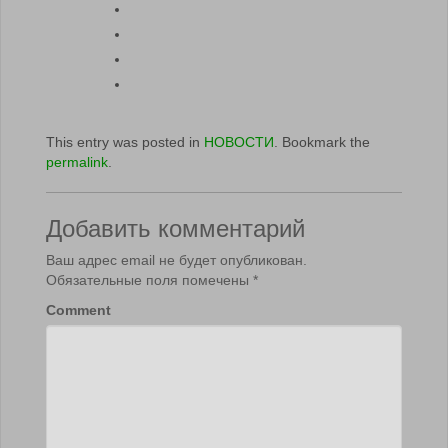
This entry was posted in
НОВОСТИ
. Bookmark the
permalink
.
Добавить комментарий
Ваш адрес email не будет опубликован.
Обязательные поля помечены
*
Comment