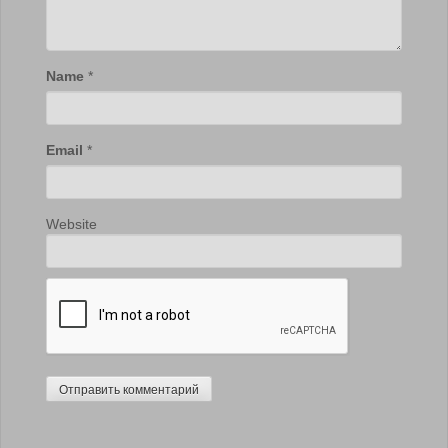
Name
*
Email
*
Website