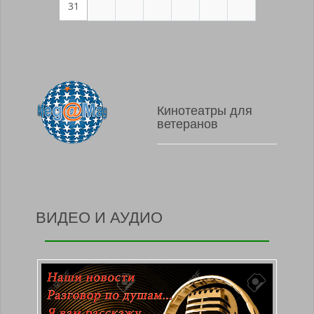
31
Кинотеатры для
ветеранов
ВИДЕО И АУДИО