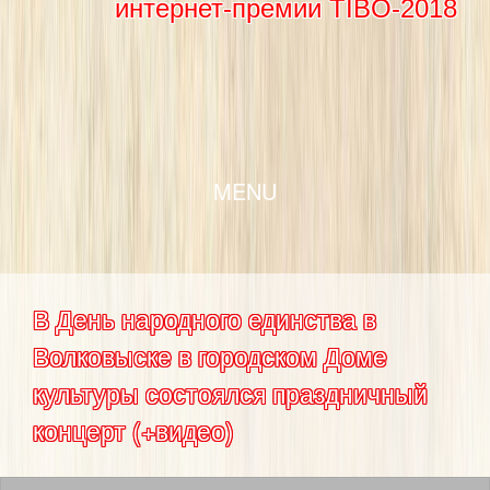
интернет-премии TIBO-2018
SKIP TO CONTENT
MENU
В День народного единства в
Волковыске в городском Доме
культуры состоялся праздничный
концерт (+видео)