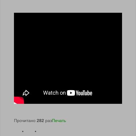
Прочитано
282
раз
Печать