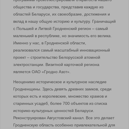
общества и государства, представив каждую из
областей Беларуси, их своеобразие, достижения и
вклад в нашу общую историю и культуру. Граничащий
с Польшей и Литвой Гродненский регион – самый
маленький в республике, но значимость его велика.
Именно у нас, в Гродненской области,
реализовался самый масштабный инновационный
проект – строительство Белорусской атомной
электростанции. Визитной карточкой региона
является ОАО «Гродно Азот».
Неоценимо историческое и культурное наследие
Гродненщины. Здесь девять древних замков, среди
которых есть и королевские, множество храмов и
старинных усадеб, более 700 объектов из списка
историко-культурных ценностей Беларуси.
Реконструирован Августовский канал. Все это делает
Гродненскую область особенно привлекательной для