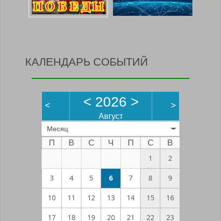
КАЛЕНДАРЬ СОБЫТИЙ
<
2026
>
<
>
Август
Месяц
П
В
С
Ч
П
С
В
1
2
3
4
5
6
7
8
9
10
11
12
13
14
15
16
17
18
19
20
21
22
23