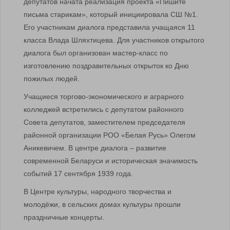
депутатов начата реализация проекта «Пишите
письма старикам», который инициировала СШ №1.
Его участникам диалога представила учащаяся 11
класса Влада Шляхтицева. Для участников открытого
диалога был организован мастер-класс по
изготовлению поздравительных открыток ко Дню
пожилых людей.
Учащиеся торгово-экономического и аграрного
колледжей встретились с депутатом районного
Совета депутатов, заместителем председателя
районной организации РОО «Белая Русь» Олегом
Аникевичем. В центре диалога – развитие
современной Беларуси и историческая значимость
событий 17 сентября 1939 года.
В Центре культуры, народного творчества и
молодёжи, в сельских домах культуры прошли
праздничные концерты.