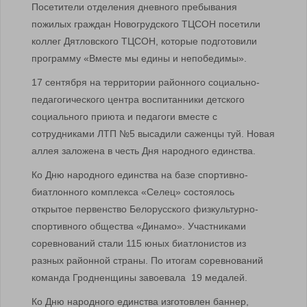
Посетители отделения дневного пребывания
пожилых граждан Новогрудского ТЦСОН посетили
коллег Дятловского ТЦСОН, которые подготовили
программу «Вместе мы едины и непобедимы».
17 сентября на территории районного социально-
педагогического центра воспитанники детского
социального приюта и педагоги вместе с
сотрудниками ЛТП №5 высадили саженцы туй. Новая
аллея заложена в честь Дня народного единства.
Ко Дню народного единства на базе спортивно-
биатлонного комплекса «Селец» состоялось
открытое первенство Белорусского физкультурно-
спортивного общества «Динамо». Участниками
соревнований стали 115 юных биатлонистов из
разных районной страны. По итогам соревнований
команда Гродненщины завоевала 19 медалей.
Ко Дню народного единства изготовлен баннер,