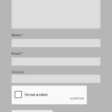
Name
*
Email
*
Website