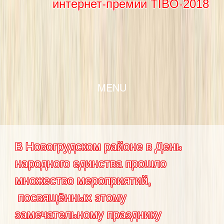
интернет-премии TIBO-2018
SKIP TO CONTENT
MENU
В Новогрудском районе в День
народного единства прошло
множество мероприятий,
посвящённых этому
замечательному празднику