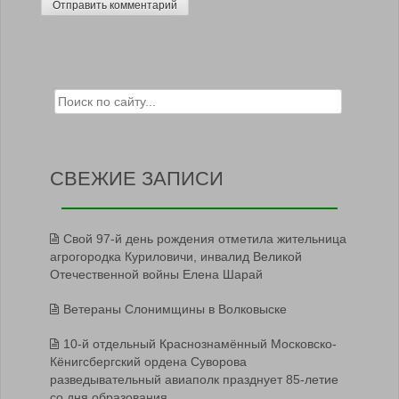
Search for:
СВЕЖИЕ ЗАПИСИ
Свой 97-й день рождения отметила жительница
агрогородка Куриловичи, инвалид Великой
Отечественной войны Елена Шарай
Ветераны Слонимщины в Волковыске
10-й отдельный Краснознамённый Московско-
Кёнигсбергский ордена Суворова
разведывательный авиаполк празднует 85-летие
со дня образования