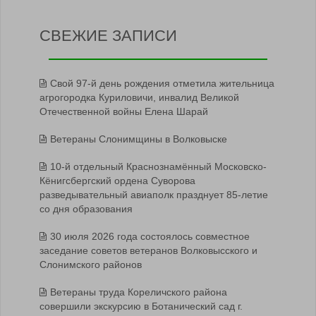
СВЕЖИЕ ЗАПИСИ
Свой 97-й день рождения отметила жительница
агрогородка Куриловичи, инвалид Великой
Отечественной войны Елена Шарай
Ветераны Слонимщины в Волковыске
10-й отдельный Краснознамённый Московско-
Кёнигсбергский ордена Суворова
разведывательный авиаполк празднует 85-летие
со дня образования
30 июля 2026 года состоялось совместное
заседание советов ветеранов Волковысского и
Слонимского районов
Ветераны труда Кореличского района
совершили экскурсию в Ботанический сад г.