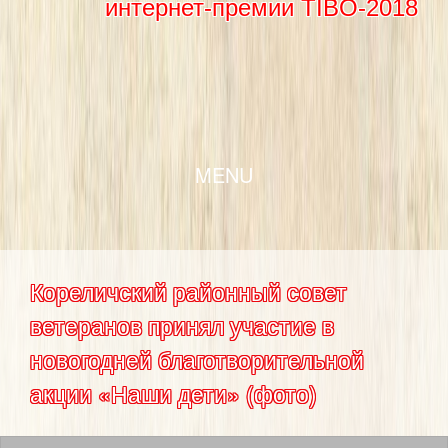
интернет-премии TIBO-2018
SKIP TO CONTENT
MENU
Кореличский районный совет
ветеранов принял участие в
новогодней благотворительной
акции «Наши дети» (фото)