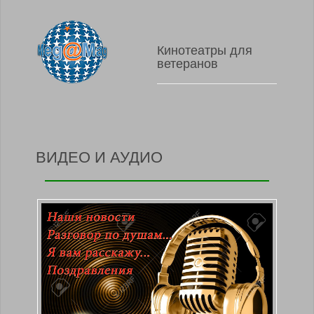
Кинотеатры для
ветеранов
ВИДЕО И АУДИО