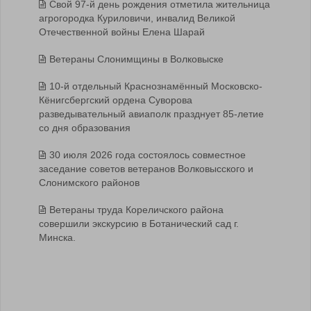
Свой 97-й день рождения отметила жительница
агрогородка Куриловичи, инвалид Великой
Отечественной войны Елена Шарай
Ветераны Слонимщины в Волковыске
10-й отдельный Краснознамённый Московско-
Кёнигсбергский ордена Суворова
разведывательный авиаполк празднует 85-летие
со дня образования
30 июля 2026 года состоялось совместное
заседание советов ветеранов Волковысского и
Слонимского районов
Ветераны труда Кореличского района
совершили экскурсию в Ботанический сад г.
Минска.