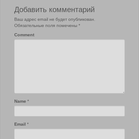
Добавить комментарий
Ваш адрес email не будет опубликован.
Обязательные поля помечены
*
Comment
Name
*
Email
*