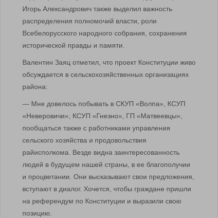
Игорь Александрович также выделил важность
распределения полномочий власти, роли
Всебелорусского народного собрания, сохранения
исторической правды и памяти.
Валентин Заяц отметил, что проект Конституции живо
обсуждается в сельскохозяйственных организациях
района:
— Мне довелось побывать в СКУП «Волпа», КСУП
«Неверовичи», КСУП «Гнезно», ГП «Матвеевцы»,
пообщаться также с работниками управления
сельского хозяйства и продовольствия
райисполкома. Везде видна заинтересованность
людей в будущем нашей страны, в ее благополучии
и процветании. Они высказывают свои предложения,
вступают в диалог. Хочется, чтобы граждане пришли
на референдум по Конституции и выразили свою
позицию.