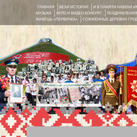
ГЛАВНАЯ
ВЕХИ ИСТОРИИ
И В ПАМЯТИ НАВЕКИ 
МУЗЫКА
ФОТО И ВИДЕО КОНКУРС
ПОЗДРАВЛЕНИ
ЖИВЁШЬ «ПЕРВИЧКА»
СОЖЖЁННЫЕ ДЕРЕВНИ ГРОД