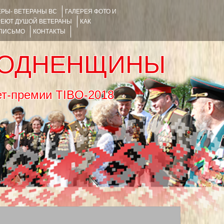
РЫ- ВЕТЕРАНЫ ВС
ГАЛЕРЕЯ ФОТО И
РЕЮТ ДУШОЙ ВЕТЕРАНЫ
КАК
 ПИСЬМО
КОНТАКТЫ
РОДНЕНЩИНЫ
тернет-премии TIBO-2018