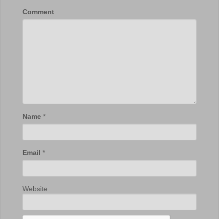
Comment
Name
*
Email
*
Website