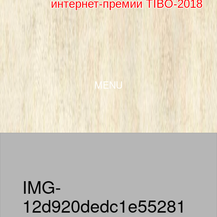
интернет-премии TIBO-2018
SKIP TO CONTENT
MENU
IMG-
12d920dedc1e55281