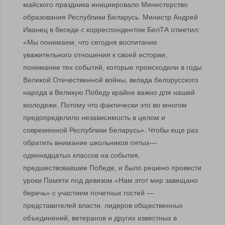
майского праздника инициировало Министерство
образования Республики Беларусь. Министр Андрей
Иванец в беседе с корреспондентом БелТА отметил:
«Мы понимаем, что сегодня воспитание
уважительного отношения к своей истории,
понимание тех событий, которые происходили в годы
Великой Отечественной войны, вклада белорусского
народа в Великую Победу крайне важно для нашей
молодежи. Потому что фактически это во многом
предопределило независимость в целом и
современной Республики Беларусь». Чтобы еще раз
обратить внимание школьников пятых—
одиннадцатых классов на события,
предшествовавшие Победе, и было решено провести
уроки Памяти под девизом «Нам этот мир завещано
беречь» с участием почетных гостей —
представителей власти, лидеров общественных
объединений, ветеранов и других известных в