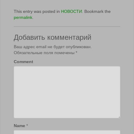
This entry was posted in
НОВОСТИ
. Bookmark the
permalink
.
Добавить комментарий
Ваш адрес email не будет опубликован.
Обязательные поля помечены
*
Comment
Name
*