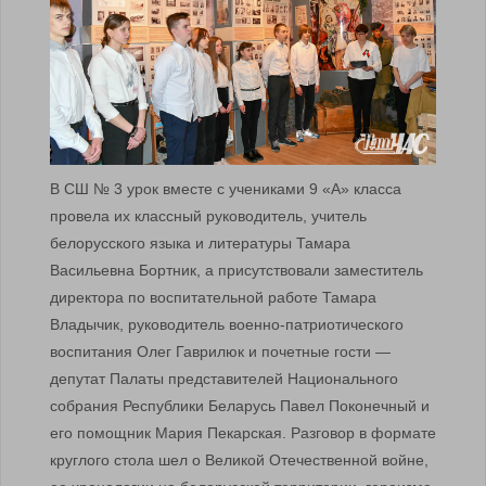
В СШ № 3 урок вместе с учениками 9 «А» класса
провела их классный руководитель, учитель
белорусского языка и литературы Тамара
Васильевна Бортник, а присутствовали заместитель
директора по воспитательной работе Тамара
Владычик, руководитель военно-патриотического
воспитания Олег Гаврилюк и почетные гости —
депутат Палаты представителей Национального
собрания Республики Беларусь Павел Поконечный и
его помощник Мария Пекарская. Разговор в формате
круглого стола шел о Великой Отечественной войне,