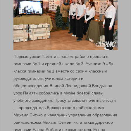
Первые уроки Памяти в нашем районе прошли в
гимназии № 1 и средней школе № 3. Ученики 9 «Б»
класса гимназии № 1 вместе со своим классным
руководителем, учителем истории и
обществоведения Яниной Леонидовной Бандык на
урок Памяти собрались в Музее боевой славы
учебного заведения. Присутствовали почетные гости
— председатель Волковысского райисполкома
Михаил Ситько и начальник управления образования
райисполкома Михаил Семенчик, а также директор
гимназии Елена Рыбак и ее заместитель Елена