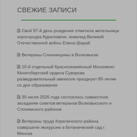
СВЕЖИЕ ЗАПИСИ
Свой 97-й день рождения отметила жительница
агрогородка Куриловичи, инвалид Великой
Отечественной войны Елена Шарай
Ветераны Слонимщины в Волковыске
10-й отдельный Краснознамённый Московско-
Кёнигсбергский ордена Суворова
разведывательный авиаполк празднует 85-летие
со дня образования
30 июля 2026 года состоялось совместное
заседание советов ветеранов Волковысского и
Слонимского районов
Ветераны труда Кореличского района
совершили экскурсию в Ботанический сад г.
Минска.