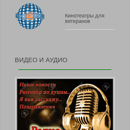
Кинотеатры для
ветеранов
ВИДЕО И АУДИО