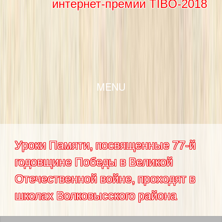
интернет-премии TIBO-2018
SKIP TO CONTENT
MENU
Уроки Памяти, посвященные 77-й
годовщине Победы в Великой
Отечественной войне, проходят в
школах Волковысского района