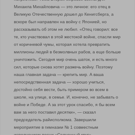
Михаила Михайловича — это личное: его отец в
Великую Отечественную дошел до Кенигсберга, а
вскоре был направлен на войну с Японией, но
рассказывать об этом не любил. «Отец говорил: все
те, кто участвовал в этой жестокой войне, спасли мир
от коричневой чумы, которая хотела превратить
миллионы людей в безмолвных рабов, а еще больше
уничтожить. Сегодня мир очень шаток, и есть много
сил, которые снова хотят разжечь войну. Поэтому
наша главная задача — крепить мир. А ваша
непосредственная задача — хорошо учиться,
достойно себя вести, быть примером во всем в
школе, на улице, в семье. И, конечно, не забывать о
войне и Победе. А за этот урок спасибо, я бы всем
вам за него поставил десятки», — сказал
председатель райисполкома. Завершили
мероприятие в гимназии № 1 совместным
исполнением песни «Солнечный круг».