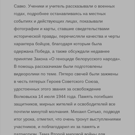
Савко. Ученики и учитель рассказывали о военных
годах, подробнее останавливаясь на местных
событиях и действующих лицах, показывали
фотографии и карты, ставшие свидетельствами
исторической правды, перечисляли качества и черты
характера бойцов, благодаря которым была
одержана Победа, а также обсуждали недавнее
принятие Закона «О геноциде белорусского народа».
В помощь рассказчикам были подготовлены
видеоролики по теме. Пятеро свечей были зажжены
в честь пятерых Героев Советского Союза,
удостоенных этого звания за освобождение
Волковыска 14 июля 1944 года. Память погибших
защитников, мирных жителей и освободителей все
почтили минутой молчания. Михаил Ситько, подводя
итог урока, отметил, что очень тронут выступлениями
участников, и поблагодарил их за память и
патриотизм. Тема Второй мировой войны для