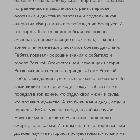
ее хронологии на белорусской территории, героизме
пограничников и защитников страны, периоде
оккупации и действиях партизан и подпольщиков,
операции «Багратион» и освобождении Беларуси. А
в центре кабинета на столе были разложены
экспонаты, напоминающие о тех годах, — книги о
войне и личные вещи участников боевых действий.
Ребята показали хорошие знания о событиях и
героях Великой Отечественной, страницах истории
Волковыщины военного периода. «Теме Великой
Победы мы должны уделять серьезное внимание. Вы
сами видите, что происходит вокруг: забывают, кто
победил в той войне, кто отдал свои жизни и силы,
кто проявил мужество. А это были наши деды, отцы и
прадеды. Война ужасна всегда, в любом случае.
Независимо от причин и участников, она несет
смерть, горе, слезы. И чтобы она не повторялась, мы
должны изучить историю, прочувствовать, что мир мы