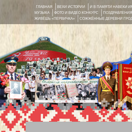
ГЛАВНАЯ
ВЕХИ ИСТОРИИ
И В ПАМЯТИ НАВЕКИ 
МУЗЫКА
ФОТО И ВИДЕО КОНКУРС
ПОЗДРАВЛЕНИ
ЖИВЁШЬ «ПЕРВИЧКА»
СОЖЖЁННЫЕ ДЕРЕВНИ ГРОД