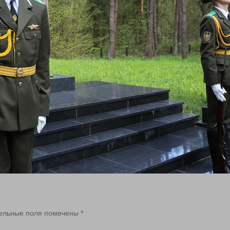
ельные поля помечены
*