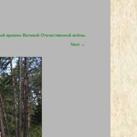
ний времен Великой Отечественной войны
Next
→