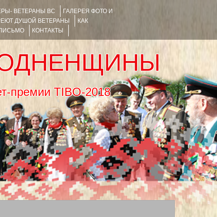
РЫ- ВЕТЕРАНЫ ВС
ГАЛЕРЕЯ ФОТО И
РЕЮТ ДУШОЙ ВЕТЕРАНЫ
КАК
 ПИСЬМО
КОНТАКТЫ
РОДНЕНЩИНЫ
тернет-премии TIBO-2018