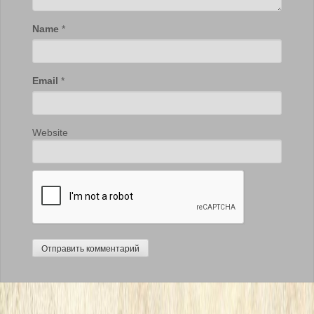
Name
*
Email
*
Website