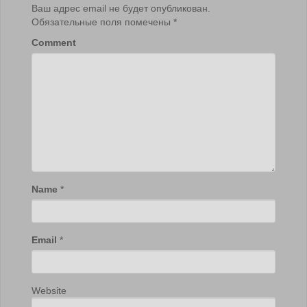
Ваш адрес email не будет опубликован.
Обязательные поля помечены
*
Comment
Name
*
Email
*
Website