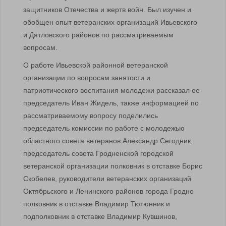
защитников Отечества и жертв войн. Был изучен и
обобщен опыт ветеранских организаций Ивьевского
и Дятловского районов по рассматриваемым
вопросам.
О работе Ивьевской районной ветеранской
организации по вопросам занятости и
патриотического воспитания молодежи рассказал ее
председатель Иван Жидель, также информацией по
рассматриваемому вопросу поделились
председатель комиссии по работе с молодежью
областного совета ветеранов Александр Сегодник,
председатель совета Гродненской городской
ветеранской организации полковник в отставке Борис
Скобелев, руководители ветеранских организаций
Октябрьского и Ленинского районов города Гродно
полковник в отставке Владимир Тютюнник и
подполковник в отставке Владимир Кувшинов,