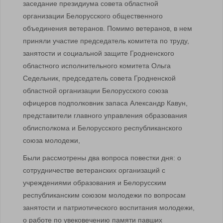
заседание президиума совета областной
организации Белорусского общественного
объединения ветеранов. Помимо ветеранов, в нем
приняли участие председатель комитета по труду,
занятости и социальной защите Гродненского
областного исполнительного комитета Ольга
Седельник, председатель совета Гродненской
областной организации Белорусского союза
офицеров подполковник запаса Александр Кавун,
представители главного управления образования
облисполкома и Белорусского республиканского
союза молодежи,
Были рассмотрены два вопроса повестки дня: о
сотрудничестве ветеранских организаций с
учреждениями образования и Белорусским
республиканским союзом молодежи по вопросам
занятости и патриотического воспитания молодежи,
о работе по увековечению памяти павших