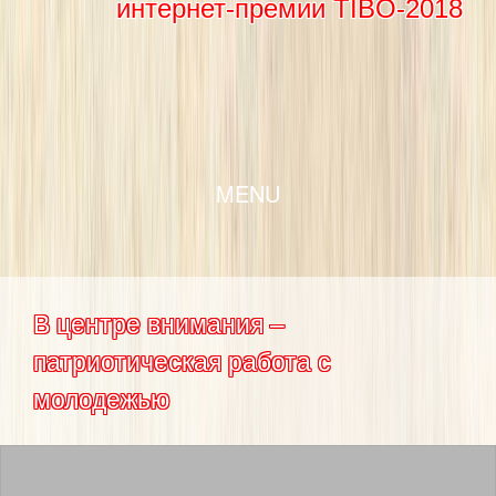
интернет-премии TIBO-2018
SKIP TO CONTENT
MENU
В центре внимания –
патриотическая работа с
молодежью