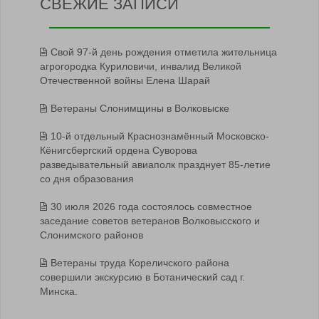
СВЕЖИЕ ЗАПИСИ
Свой 97-й день рождения отметила жительница
агрогородка Куриловичи, инвалид Великой
Отечественной войны Елена Шарай
Ветераны Слонимщины в Волковыске
10-й отдельный Краснознамённый Московско-
Кёнигсбергский ордена Суворова
разведывательный авиаполк празднует 85-летие
со дня образования
30 июля 2026 года состоялось совместное
заседание советов ветеранов Волковысского и
Слонимского районов
Ветераны труда Кореличского района
совершили экскурсию в Ботанический сад г.
Минска.