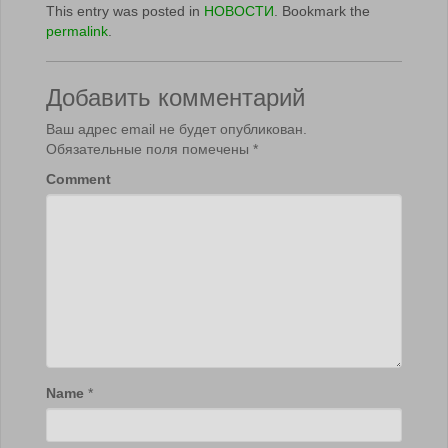
This entry was posted in
НОВОСТИ
. Bookmark the
permalink
.
Добавить комментарий
Ваш адрес email не будет опубликован.
Обязательные поля помечены
*
Comment
Name
*