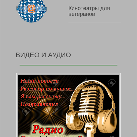
Кинотеатры для
ветеранов
ВИДЕО И АУДИО