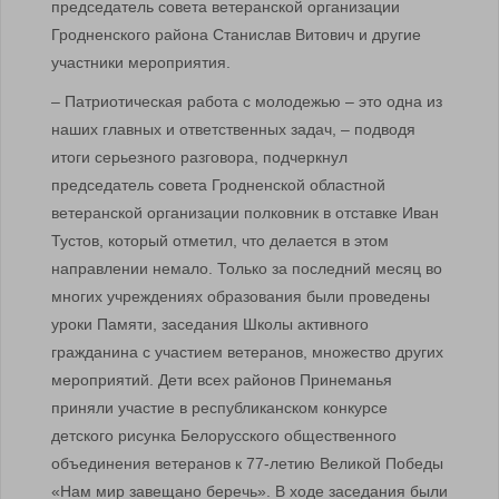
председатель совета ветеранской организации
Гродненского района Станислав Витович и другие
участники мероприятия.
– Патриотическая работа с молодежью – это одна из
наших главных и ответственных задач, – подводя
итоги серьезного разговора, подчеркнул
председатель совета Гродненской областной
ветеранской организации полковник в отставке Иван
Тустов, который отметил, что делается в этом
направлении немало. Только за последний месяц во
многих учреждениях образования были проведены
уроки Памяти, заседания Школы активного
гражданина с участием ветеранов, множество других
мероприятий. Дети всех районов Принеманья
приняли участие в республиканском конкурсе
детского рисунка Белорусского общественного
объединения ветеранов к 77-летию Великой Победы
«Нам мир завещано беречь». В ходе заседания были