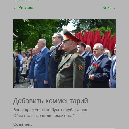
←
Previous
Next
→
Добавить комментарий
Ваш адрес email не будет опубликован.
Обязательные поля помечены
*
Comment