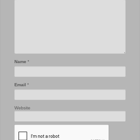
Name
*
Email
*
Website