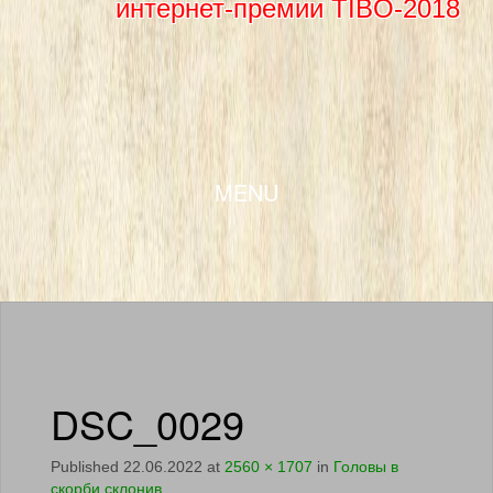
интернет-премии TIBO-2018
SKIP TO CONTENT
MENU
DSC_0029
Published
22.06.2022
at
2560 × 1707
in
Головы в
скорби склонив