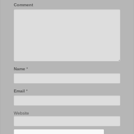
Comment
Name
*
Email
*
Website