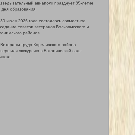
азведывательный авиаполк празднует 85-летие
о дня образования
30 июля 2026 года состоялось совместное
аседание советов ветеранов Волковысского и
лонимского районов
Ветераны труда Кореличского района
вершили экскурсию в Ботанический сад г.
инска.