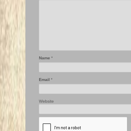
Name
*
Email
*
Website