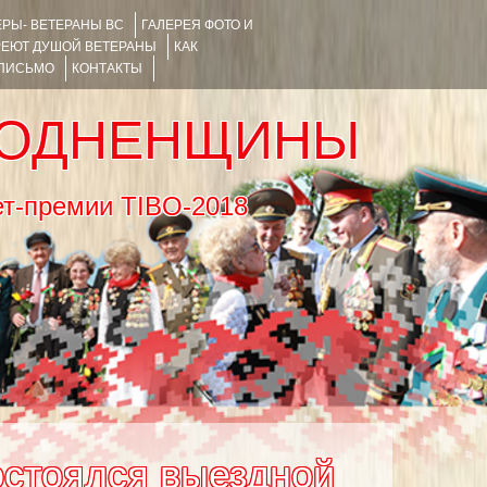
РЫ- ВЕТЕРАНЫ ВС
ГАЛЕРЕЯ ФОТО И
РЕЮТ ДУШОЙ ВЕТЕРАНЫ
КАК
 ПИСЬМО
КОНТАКТЫ
РОДНЕНЩИНЫ
тернет-премии TIBO-2018
остоялся выездной