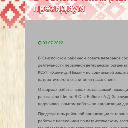
президиум
03.07.2022
В Свислочском районном совете ветеранов со
деятельности первичной ветеранской организ
КСУП «Ханчицы-Неман» по социальной защите
патриотического воспитания населения».
О формах работы, видах оказываемой помощи 
рассказали Шишко В.С. и Бобовик А.Д. Заведу
поделилась опытом работы по организации дос
Председатель районной организации ветеранов
работы с населением по патриотическому вос