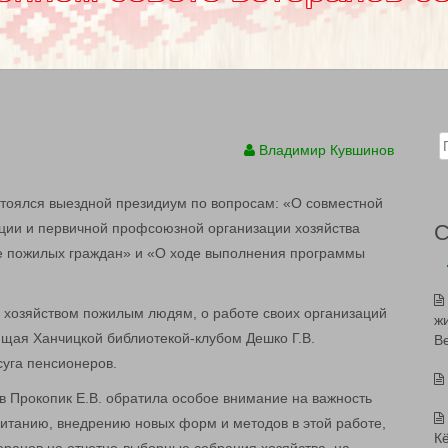
Sear
Владимир Кувшинов
стоялся выездной президиум по вопросам: «О совместной
ации и первичной профсоюзной организации хозяйства
 пожилых граждан» и «О ходе выполнения программы
хозяйством пожилым людям, о работе своих организаций
ж
ющая Ханчицкой библиотекой-клубом Дешко Г.В.
В
уга пенсионеров.
 Прокопик Е.В. обратила особое внимание на важность
питанию, внедрению новых форм и методов в этой работе,
К