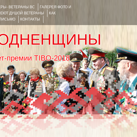
РЫ- ВЕТЕРАНЫ ВС
ГАЛЕРЕЯ ФОТО И
РЕЮТ ДУШОЙ ВЕТЕРАНЫ
КАК
 ПИСЬМО
КОНТАКТЫ
РОДНЕНЩИНЫ
тернет-премии TIBO-2018