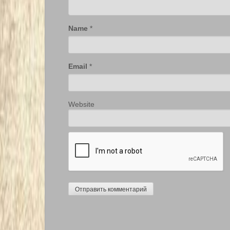
Name
*
Email
*
Website