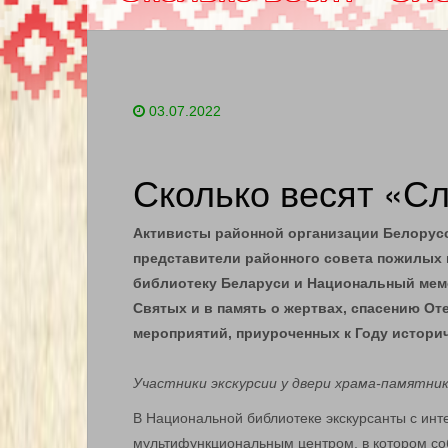
03.07.2022
Сколько весят «С
Активисты районной организации Белорус
представители районного совета пожилых
библиотеку Беларуси и Национальный мем
Святых и в память о жертвах, спасению От
мероприятий, приуроченных к Году историч
Участники экскурсии у двери храма-памятник
В Национальной библиотеке экскурсанты с ин
мультифункциональным центром, в котором со