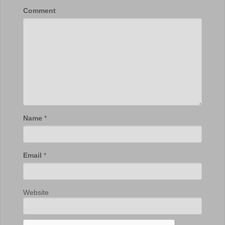
Comment
Name
*
Email
*
Website