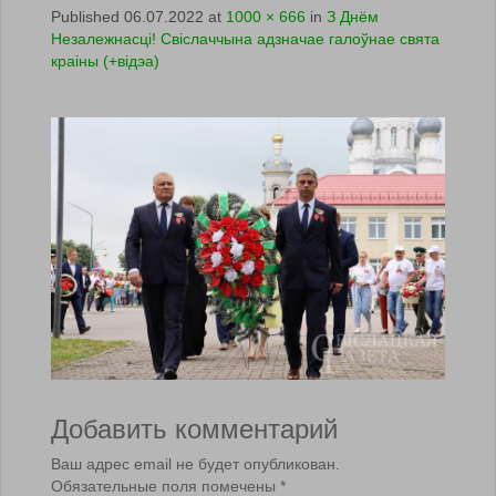
Published
06.07.2022
at
1000 × 666
in
З Днём
Незалежнасці! Свіслаччына адзначае галоўнае свята
краіны (+відэа)
Добавить комментарий
Ваш адрес email не будет опубликован.
Обязательные поля помечены
*