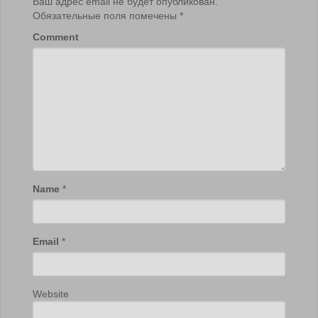
Ваш адрес email не будет опубликован.
Обязательные поля помечены
*
Comment
Name
*
Email
*
Website