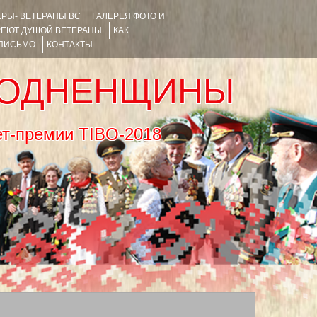
РЫ- ВЕТЕРАНЫ ВС
ГАЛЕРЕЯ ФОТО И
РЕЮТ ДУШОЙ ВЕТЕРАНЫ
КАК
 ПИСЬМО
КОНТАКТЫ
РОДНЕНЩИНЫ
тернет-премии TIBO-2018