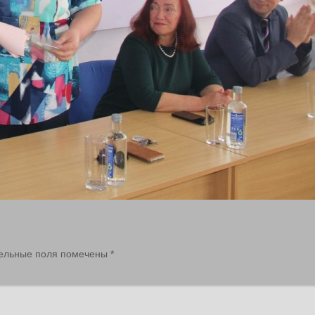
ельные поля помечены
*