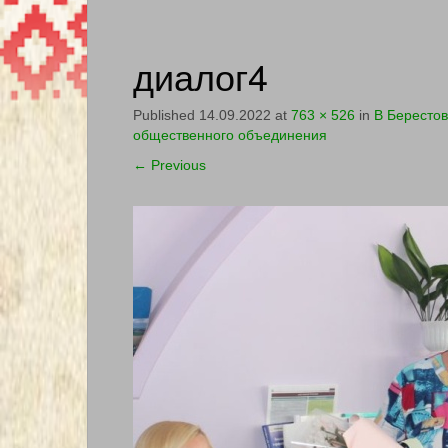
диалог4
Published
14.09.2022
at
763 × 526
in
В Берестов
общественного объединения
←
Previous