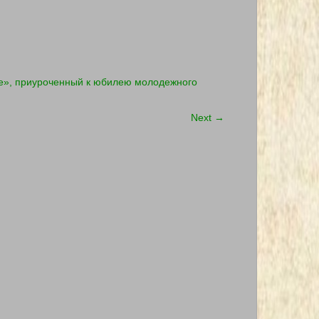
те», приуроченный к юбилею молодежного
Next
→