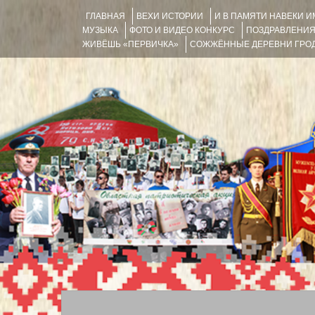
ГЛАВНАЯ
ВЕХИ ИСТОРИИ
И В ПАМЯТИ НАВЕКИ 
МУЗЫКА
ФОТО И ВИДЕО КОНКУРС
ПОЗДРАВЛЕНИ
ЖИВЁШЬ «ПЕРВИЧКА»
СОЖЖЁННЫЕ ДЕРЕВНИ ГРОД