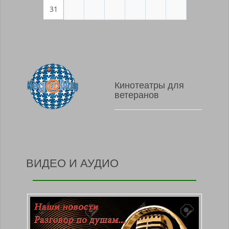
31
Кинотеатры для
ветеранов
ВИДЕО И АУДИО