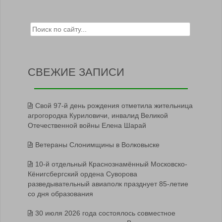
Search for:
СВЕЖИЕ ЗАПИСИ
Свой 97-й день рождения отметила жительница
агрогородка Куриловичи, инвалид Великой
Отечественной войны Елена Шарай
Ветераны Слонимщины в Волковыске
10-й отдельный Краснознамённый Московско-
Кёнигсбергский ордена Суворова
разведывательный авиаполк празднует 85-летие
со дня образования
30 июля 2026 года состоялось совместное