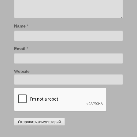
Name
*
Email
*
Website