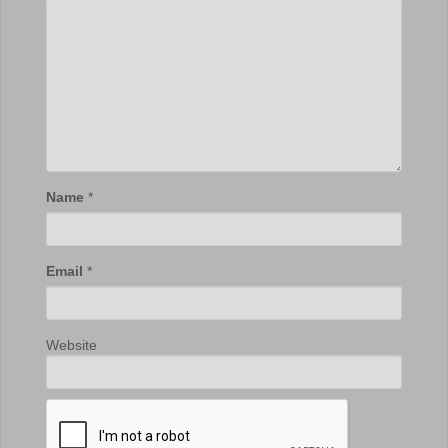
Name
*
Email
*
Website