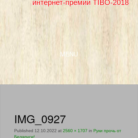
интернет-премии TIBO-2018
SKIP TO CONTENT
MENU
IMG_0927
Published
12.10.2022
at
2560 × 1707
in
Руки прочь от
Беларуси!