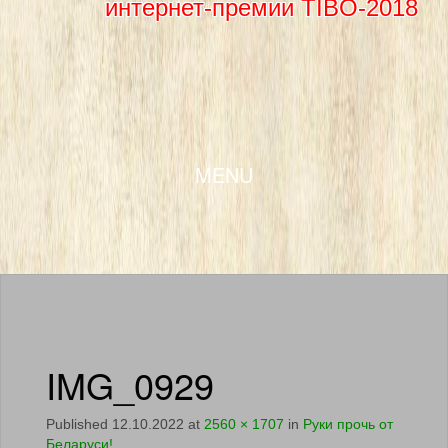
интернет-премии TIBO-2018
SKIP TO CONTENT
MENU
IMG_0929
Published
12.10.2022
at
2560 × 1707
in
Руки прочь от
Беларуси!