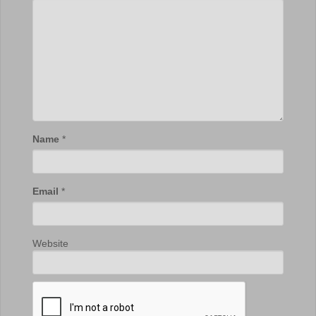
Name
*
Email
*
Website