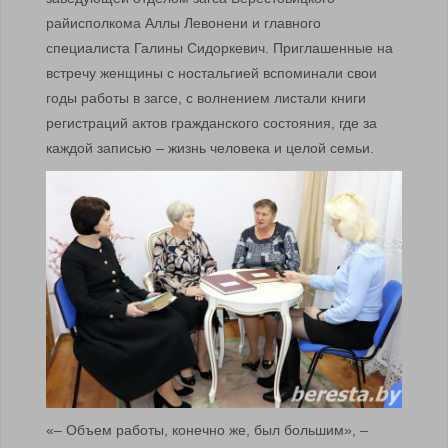
райисполкома Аллы Левонени и главного
специалиста Галины Сидоркевич. Приглашенные на
встречу женщины с ностальгией вспоминали свои
годы работы в загсе, с волнением листали книги
регистраций актов гражданского состояния, где за
каждой записью – жизнь человека и целой семьи.
«– Объем работы, конечно же, был большим», –