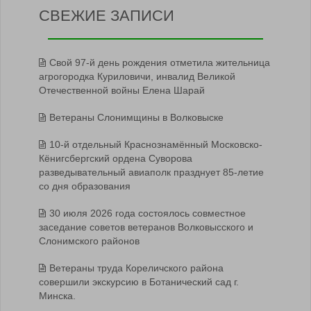
СВЕЖИЕ ЗАПИСИ
Свой 97-й день рождения отметила жительница
агрогородка Куриловичи, инвалид Великой
Отечественной войны Елена Шарай
Ветераны Слонимщины в Волковыске
10-й отдельный Краснознамённый Московско-
Кёнигсбергский ордена Суворова
разведывательный авиаполк празднует 85-летие
со дня образования
30 июля 2026 года состоялось совместное
заседание советов ветеранов Волковысского и
Слонимского районов
Ветераны труда Кореличского района
совершили экскурсию в Ботанический сад г.
Минска.