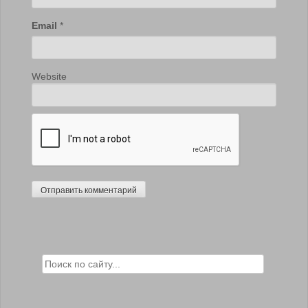
Email
*
Website
Search for: