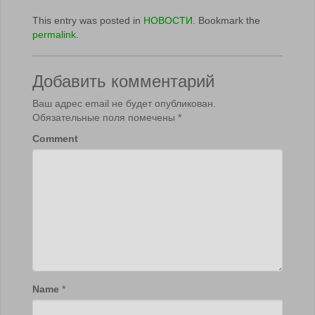
This entry was posted in
НОВОСТИ
. Bookmark the
permalink
.
Добавить комментарий
Ваш адрес email не будет опубликован.
Обязательные поля помечены
*
Comment
Name
*