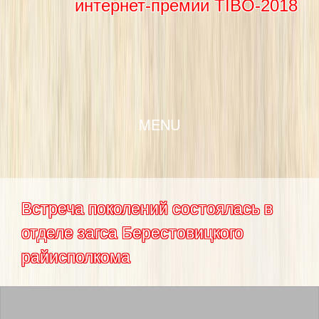
интернет-премии TIBO-2018
SKIP TO CONTENT
MENU
Встреча поколений состоялась в
отделе загса Берестовицкого
райисполкома