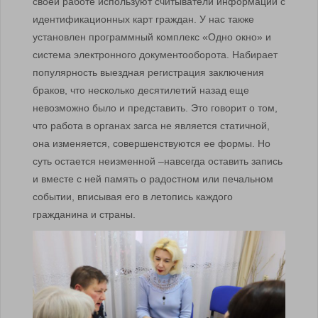
своей работе используют считыватели информации с
идентификационных карт граждан. У нас также
установлен программный комплекс «Одно окно» и
система электронного документооборота. Набирает
популярность выездная регистрация заключения
браков, что несколько десятилетий назад еще
невозможно было и представить. Это говорит о том,
что работа в органах загса не является статичной,
она изменяется, совершенствуются ее формы. Но
суть остается неизменной –навсегда оставить запись
и вместе с ней память о радостном или печальном
событии, вписывая его в летопись каждого
гражданина и страны.