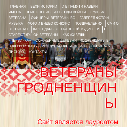
ГЛАВНАЯ
ВЕХИ ИСТОРИИ
И В ПАМЯТИ НАВЕКИ
ИМЕНА
ПОИСК ПОГИБШИХ В ГОДЫ ВОЙНЫ
СУДЬБА
ВЕТЕРАНА
ОФИЦЕРЫ- ВЕТЕРАНЫ ВС
ГАЛЕРЕЯ ФОТО И
МУЗЫКА
ФОТО И ВИДЕО КОНКУРС
ПОЗДРАВЛЕНИЯ
СМИ О
ВЕТЕРАНАХ
КАЛЕНДАРЬ ВЕТЕРАНСКОЙ МУДРОСТИ
НЕ
СТАРЕЮТ ДУШОЙ ВЕТЕРАНЫ
КАК ЖИВЁШЬ
«ПЕРВИЧКА»
СОЖЖЁННЫЕ ДЕРЕВНИ ГРОДНЕНЩИНЫ В
ГОДЫ ВОЙНЫ 35
МЕЖДУНАРОДНЫЕ СВЯЗИ
НАПИСАТЬ
ПИСЬМО
КОНТАКТЫ
ВЕТЕРАНЫ
ГРОДНЕНЩИН
Ы
Сайт является лауреатом