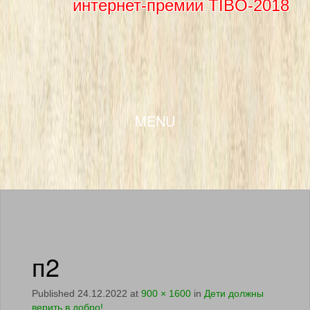
интернет-премии TIBO-2018
SKIP TO CONTENT
MENU
п2
Published
24.12.2022
at
900 × 1600
in
Дети должны
верить в добро!