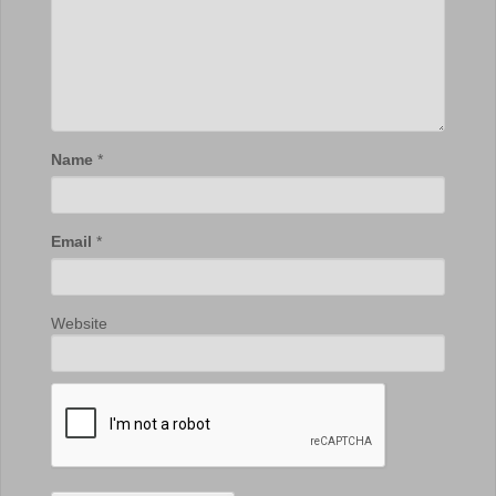
Name
*
Email
*
Website