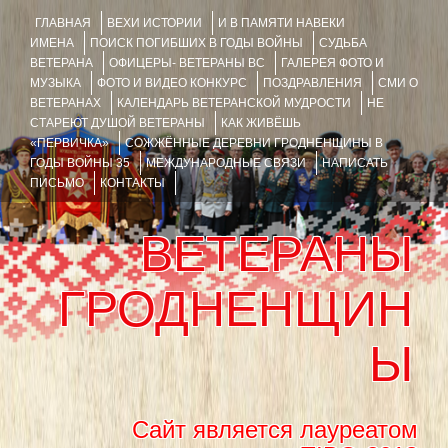
ГЛАВНАЯ
ВЕХИ ИСТОРИИ
И В ПАМЯТИ НАВЕКИ
ИМЕНА
ПОИСК ПОГИБШИХ В ГОДЫ ВОЙНЫ
СУДЬБА
ВЕТЕРАНА
ОФИЦЕРЫ- ВЕТЕРАНЫ ВС
ГАЛЕРЕЯ ФОТО И
МУЗЫКА
ФОТО И ВИДЕО КОНКУРС
ПОЗДРАВЛЕНИЯ
СМИ О
ВЕТЕРАНАХ
КАЛЕНДАРЬ ВЕТЕРАНСКОЙ МУДРОСТИ
НЕ
СТАРЕЮТ ДУШОЙ ВЕТЕРАНЫ
КАК ЖИВЁШЬ
«ПЕРВИЧКА»
СОЖЖЁННЫЕ ДЕРЕВНИ ГРОДНЕНЩИНЫ В
ГОДЫ ВОЙНЫ 35
МЕЖДУНАРОДНЫЕ СВЯЗИ
НАПИСАТЬ
ПИСЬМО
КОНТАКТЫ
ВЕТЕРАНЫ
ГРОДНЕНЩИН
Ы
Сайт является лауреатом