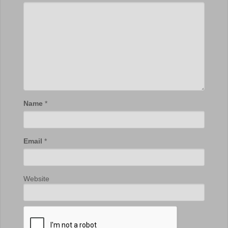
Name
*
Email
*
Website