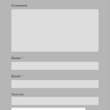
Comment
Name
*
Email
*
Website