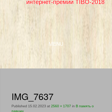
интернет-премии TIBO-2018
SKIP TO CONTENT
MENU
IMG_7637
Published
15.02.2023
at
2560 × 1707
in
В память о
павших…