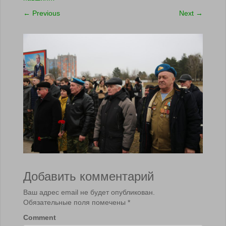
←
Previous
Next
→
Добавить комментарий
Ваш адрес email не будет опубликован.
Обязательные поля помечены
*
Comment