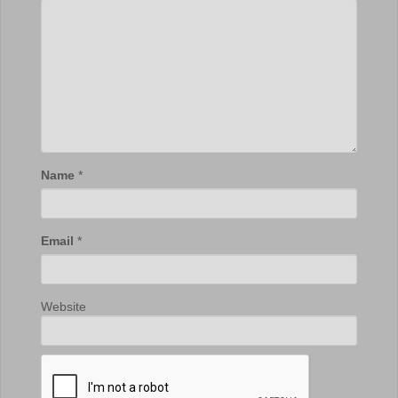
Name
*
Email
*
Website