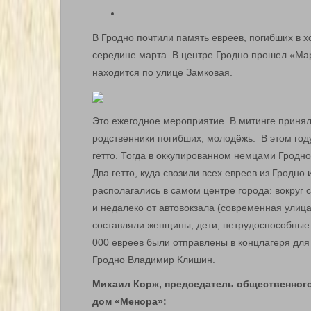
В Гродно почтили память евреев, погибших в 
середине марта. В центре Гродно прошел «Мар
находится по улице Замковая.
Это ежегодное мероприятие. В митинге принял
родственники погибших, молодёжь. В этом год
гетто. Тогда в оккупированном немцами Гродно
Два гетто, куда свозили всех евреев из Гродно
располагались в самом центре города: вокруг
и недалеко от автовокзала (современная улиц
составляли женщины, дети, нетрудоспособные.
000 евреев были отправлены в концлагеря для
Гродно Владимир Клишин.
Михаил Корж, председатель общественног
дом «Менора»: