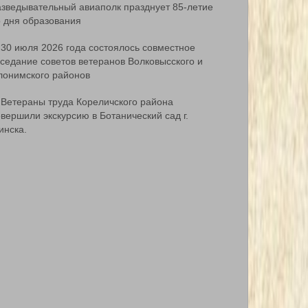
азведывательный авиаполк празднует 85-летие
о дня образования
30 июля 2026 года состоялось совместное
аседание советов ветеранов Волковысского и
лонимского районов
Ветераны труда Кореличского района
вершили экскурсию в Ботанический сад г.
инска.