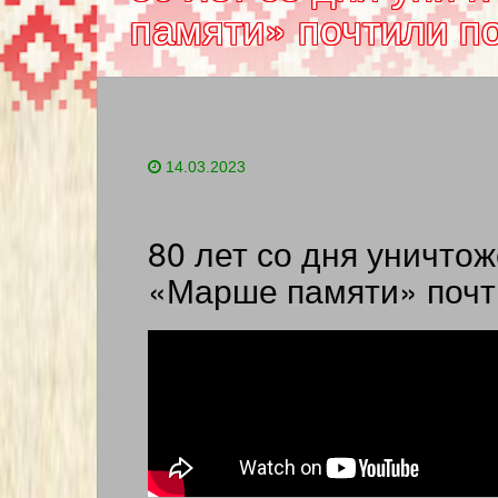
памяти» почтили п
14.03.2023
80 лет со дня уничтож
«Марше памяти» почт