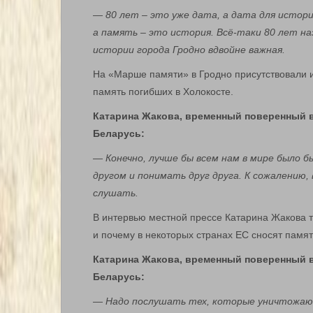
— 80 лет – это уже дата, а дата для истори
а память – это история. Всё-таки 80 лет на
истории города Гродно вдвойне важная.
На «Марше памяти» в Гродно присутствовали и
память погибших в Холокосте.
Катарина Жакова, временный поверенный в
Беларусь:
— Конечно, лучше бы всем нам в мире было б
другом и понимать друг друга. К сожалению, 
слушать.
В интервью местной прессе Катарина Жакова т
и почему в некоторых странах ЕС сносят памя
Катарина Жакова, временный поверенный в
Беларусь:
— Надо послушать тех, которые уничтожают