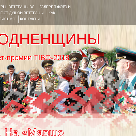
РЫ- ВЕТЕРАНЫ ВС
ГАЛЕРЕЯ ФОТО И
РЕЮТ ДУШОЙ ВЕТЕРАНЫ
КАК
 ПИСЬМО
КОНТАКТЫ
РОДНЕНЩИНЫ
тернет-премии TIBO-2018
о. На «Марше