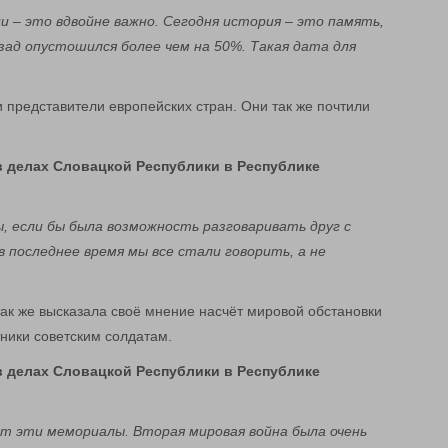
и – это вдвойне важно. Сегодня история – это память,
зад опустошился более чем на 50%. Такая дата для
 представители европейских стран. Они так же почтили
 делах Словацкой Республики в Республике
ы, если бы была возможность разговаривать друг с
в последнее время мы все стали говорить, а не
ак же высказала своё мнение насчёт мировой обстановки
тники советским солдатам.
 делах Словацкой Республики в Республике
 эти мемориалы. Вторая мировая война была очень