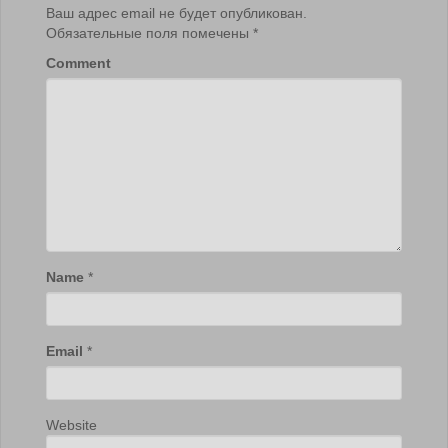
Ваш адрес email не будет опубликован.
Обязательные поля помечены
*
Comment
Name
*
Email
*
Website