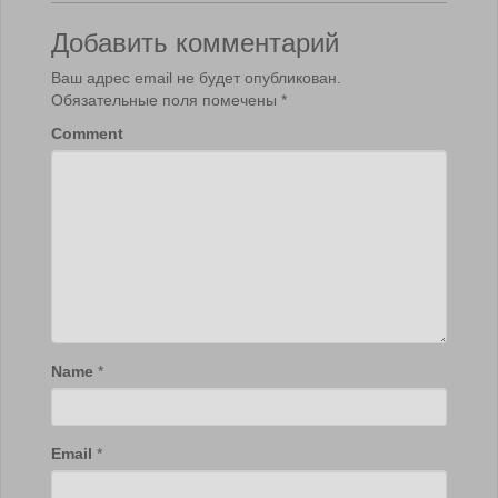
Добавить комментарий
Ваш адрес email не будет опубликован.
Обязательные поля помечены
*
Comment
Name
*
Email
*