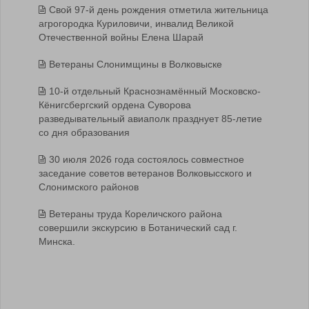
Свой 97-й день рождения отметила жительница
агрогородка Куриловичи, инвалид Великой
Отечественной войны Елена Шарай
Ветераны Слонимщины в Волковыске
10-й отдельный Краснознамённый Московско-
Кёнигсбергский ордена Суворова
разведывательный авиаполк празднует 85-летие
со дня образования
30 июля 2026 года состоялось совместное
заседание советов ветеранов Волковысского и
Слонимского районов
Ветераны труда Кореличского района
совершили экскурсию в Ботанический сад г.
Минска.