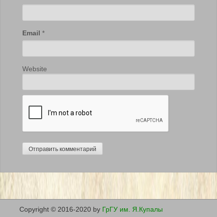
Email
*
Website
Copyright © 2016-2020 by
ГрГУ им. Я.Купалы