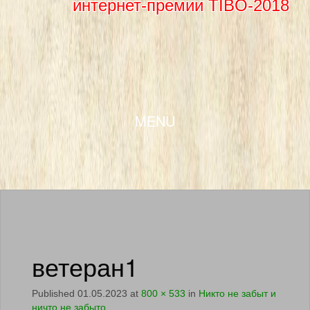
интернет-премии TIBO-2018
SKIP TO CONTENT
MENU
ветеран1
Published
01.05.2023
at
800 × 533
in
Никто не забыт и
ничто не забыто