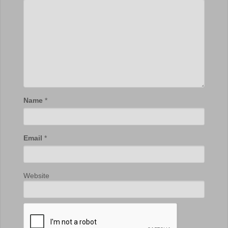
Name
*
Email
*
Website