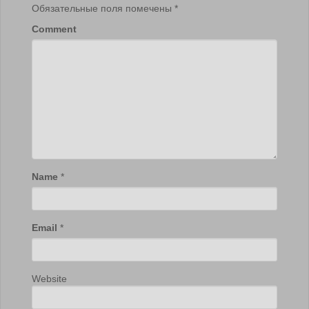
Обязательные поля помечены
*
Comment
Name
*
Email
*
Website