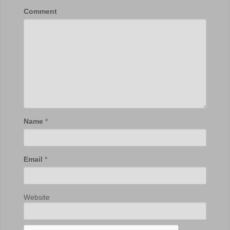
Comment
Name
*
Email
*
Website