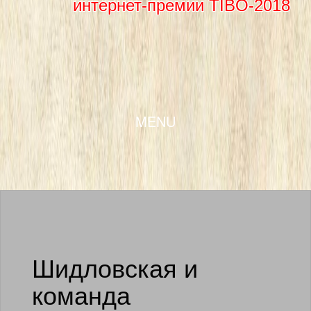
интернет-премии TIBO-2018
SKIP TO CONTENT
MENU
Шидловская и
команда