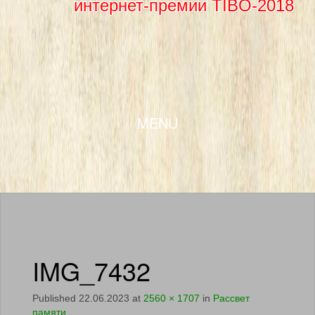
интернет-премии TIBO-2018
SKIP TO CONTENT
MENU
IMG_7432
Published
22.06.2023
at
2560 × 1707
in
Рассвет
памяти