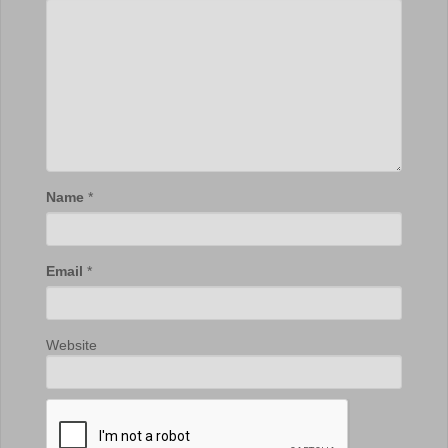
Name
*
Email
*
Website